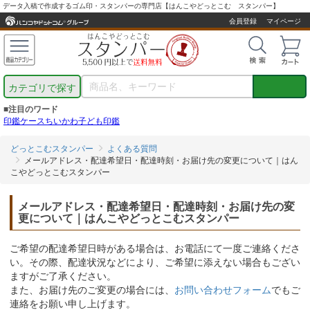
データ入稿で作成するゴム印・スタンパーの専門店【はんこやどっとこむ スタンパー】
会員登録
マイページ
カテゴリで探す
■注目のワード
印鑑ケース
ちいかわ
子ども印鑑
どっとこむスタンパー
よくある質問
メールアドレス・配達希望日・配達時刻・お届け先の変更について｜はん
こやどっとこむスタンパー
メールアドレス・配達希望日・配達時刻・お届け先の変
更について｜はんこやどっとこむスタンパー
ご希望の配達希望日時がある場合は、お電話にて一度ご連絡くださ
い。その際、配達状況などにより、ご希望に添えない場合もござい
ますがご了承ください。
また、お届け先のご変更の場合には、
お問い合わせフォーム
でもご
連絡をお願い申し上げます。