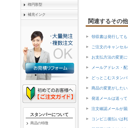
楕円形型
補充インク
関連するその他
領収書は発行しても
ご注文のキャンセル
お支払方法の変更に
メールアドレス・配
どっとこむスタンパ
商品の変更がしたい
発送メールは送って
注文確認メールが届
スタンパーについて
コンビニ後払いは利
商品の特徴