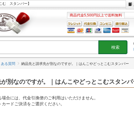
こむ スタンパー】
商品代金5,500円以上で送料無料
くある質問
納品先と請求先が別なのですが。｜はんこやどっとこむスタンパー
先が別なのですが。｜はんこやどっとこむスタンパ
る場合には、代金引換便のご利用はいただけません。
トカードご決済をご選択ください。