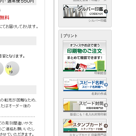
シルバー印鑑
プリント
印刷総合
名刺の作成
販促にも！名入れ封筒印刷
スタンプカード 印刷専門店