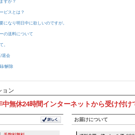
ますか？
ービスとは？
要になり明日中に欲しいのですが。
ーの送料について
て。
/退会
録/解除
ション
年中無休24時間インターネットから受け付け
お届けについて