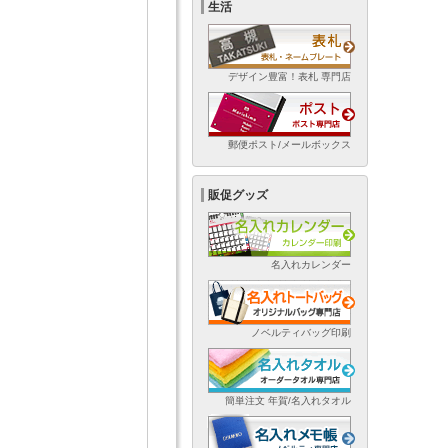
生活
デザイン豊富！表札 専門店
郵便ポスト/メールボックス
販促グッズ
名入れカレンダー
ノベルティバッグ印刷
簡単注文 年賀/名入れタオル