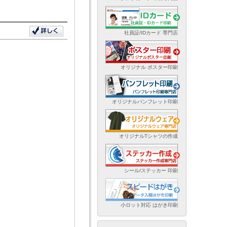
社員証/IDカード 専門店
オリジナル ポスター印刷
オリジナルパンフレット印刷
オリジナルTシャツの作成
シール/ステッカー 印刷
小ロット対応 はがき印刷