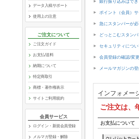
銀行振り込みはでき
データ入稿サポート
ポイント（会員）サ
使用上の注意
急にスタンパーが必
ご注文について
どっとこむスタンパ
ご注文ガイド
セキュリティについ
お支払/送料
会員登録の確認/変更
納期について
メールマガジンの登
特定商取引
商標・著作権表示
インフォメー
サイトご利用規約
ご注文は、
会員サービス
お支払について
ログイン・新規会員登録
メルマガ登録・解除