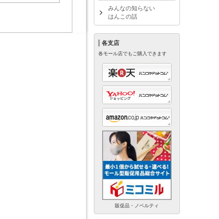
みんなの知らない
はんこの話
各支店
各モール店でもご購入できます
販促品・ノベルティ