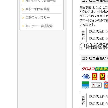
安心ショップ評価一覧
当社ご利用企業様
広告ライブラリー
セミナー・講演記録