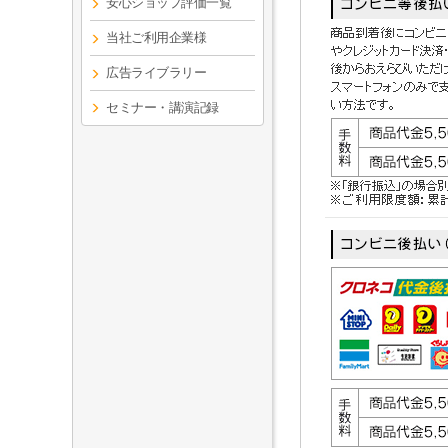
安心ショップ評価一覧
当社ご利用企業様
広告ライブラリー
セミナー・講演記録