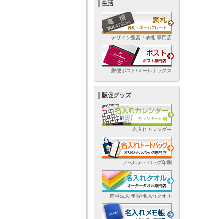
生活
デザイン豊富！表札 専門店
郵便ポスト/メールボックス
販促グッズ
名入れカレンダー
ノベルティバッグ印刷
簡単注文 年賀/名入れタオル