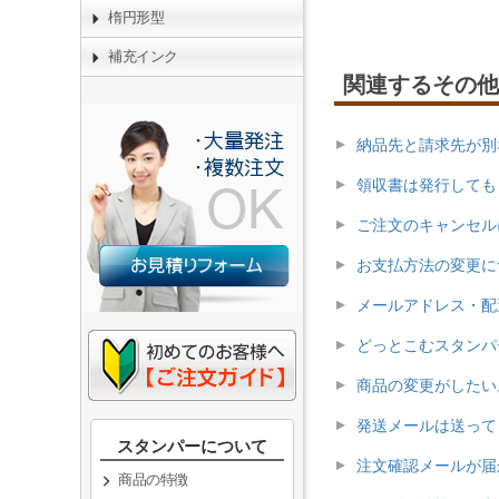
楕円形型
補充インク
関連するその他
納品先と請求先が別
領収書は発行しても
ご注文のキャンセル
お支払方法の変更に
メールアドレス・配
どっとこむスタンパ
商品の変更がしたい
発送メールは送って
スタンパーについて
注文確認メールが届
商品の特徴