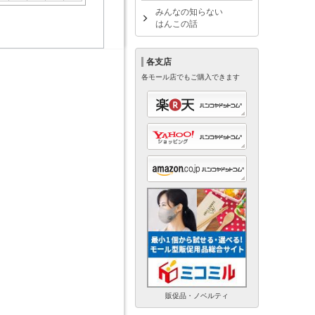
みんなの知らない
はんこの話
各支店
各モール店でもご購入できます
販促品・ノベルティ