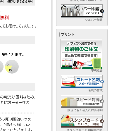
シルバー印鑑
プリント
印刷総合
名刺の作成
販促にも！名入れ封筒印刷
スタンプカード 印刷専門店