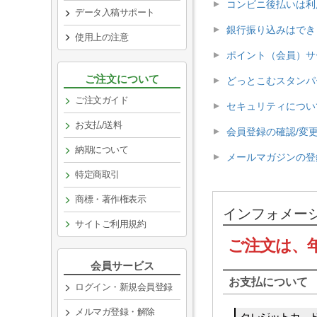
コンビニ後払いは利
データ入稿サポート
銀行振り込みはでき
使用上の注意
ポイント（会員）サ
ご注文について
どっとこむスタンパ
ご注文ガイド
セキュリティについ
お支払/送料
会員登録の確認/変更
納期について
メールマガジンの登
特定商取引
商標・著作権表示
インフォメー
サイトご利用規約
ご注文は、
会員サービス
お支払について
ログイン・新規会員登録
メルマガ登録・解除