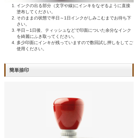
インクの出る部分（文字や線)にインキをなぞるように直接
塗布してください。
そのままの状態で半日～1日インクがしみこむまでお待ち下
さい。
半日～1日後、ティッシュなどで印面についた余分なインク
を綺麗にふき取ってください。
多少印面にインキが残っていますので数回試し押しをしてご
使用ください。
簡単捺印