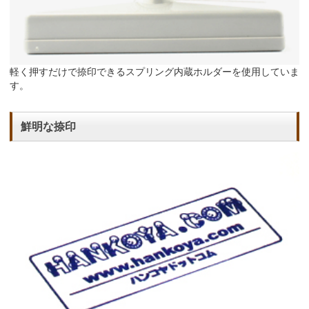
軽く押すだけで捺印できるスプリング内蔵ホルダーを使用していま
す。
鮮明な捺印