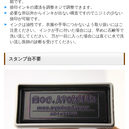
能です。
捺印インキの濃淡を調整ネジで調整できます。
必要な所以外からインキが出ない構造ですのでニジミの少ない
捺印が可能です。
インクは油性です。衣服や手等につかないよう取り扱いにはご
注意ください。 インクが手に付いた場合には、早めに石鹸等で
洗い流してください。 万が一目に入った場合には直ぐに水で洗
い流し医師の診断を受けてください。
スタンプ台不要