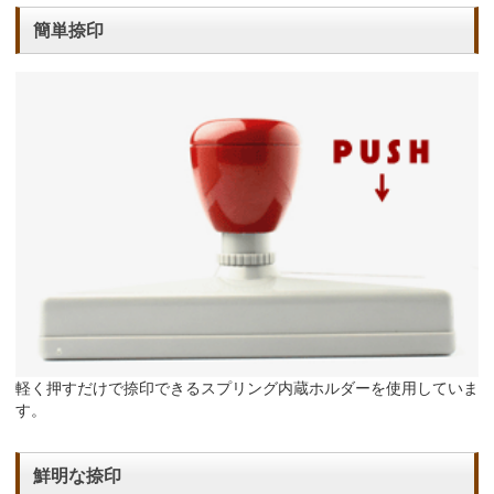
簡単捺印
軽く押すだけで捺印できるスプリング内蔵ホルダーを使用していま
す。
鮮明な捺印