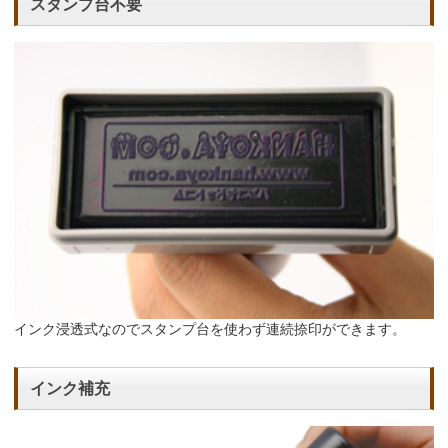
スタンプ台不要
インク浸透式なのでスタンプ台を使わず連続捺印ができます。
インク補充