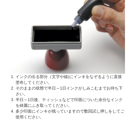
インクの出る部分（文字や線)にインキをなぞるように直接
塗布してください。
そのままの状態で半日～1日インクがしみこむまでお待ち下
さい。
半日～1日後、ティッシュなどで印面についた余分なインク
を綺麗にふき取ってください。
多少印面にインキが残っていますので数回試し押しをしてご
使用ください。