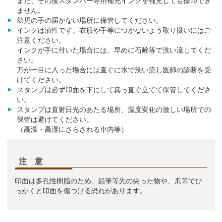
また、その後スタンパー専用補充インクを補充しても捺印でき
ません。
幼児の手の届かない場所に保管してください。
インクは油性です。衣服や手等につかないよう取り扱いにはご
注意ください。
インクが手に付いた場合には、早めに石鹸等で洗い流してくだ
さい。
万が一目に入った場合には直ぐに水で洗い流し医師の診断を受
けてください。
スタンプは必ず印面を下にして真っ直ぐ立てて保管してくださ
い。
スタンプは直射日光のあたる場所、温度変化の激しい場所での
保管は避けてください。
（高温・高湿にさらされる車内等）
注 意
印面は多孔性樹脂のため、鉛筆等先の尖った物や、爪等でひ
っかくと印面を傷つける恐れがあります。