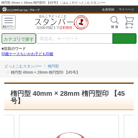
楕円型 40mm × 28mm 楕円型印 【45号】｜はんこやどっとこむスタンパー
会員登録
マイページ
カテゴリで探す
■注目のワード
印鑑ケース
ちいかわ
子ども印鑑
どっとこむスタンパー
楕円型
楕円型 40mm × 28mm 楕円型印 【45号】
楕円型 40mm × 28mm 楕円型印 【45
号】