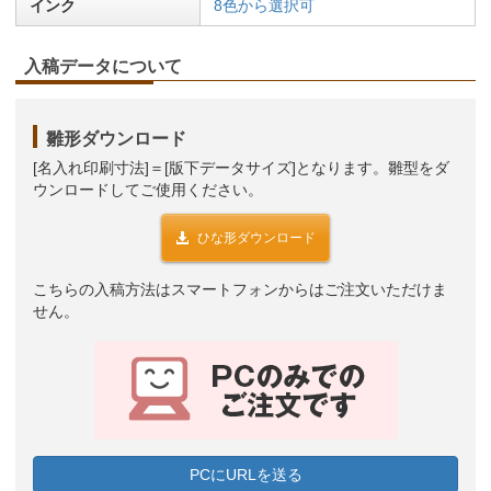
インク
8色から選択可
入稿データについて
雛形ダウンロード
[名入れ印刷寸法]＝[版下データサイズ]となります。雛型をダ
ウンロードしてご使用ください。
ひな形ダウンロード
こちらの入稿方法はスマートフォンからはご注文いただけま
せん。
PCにURLを送る