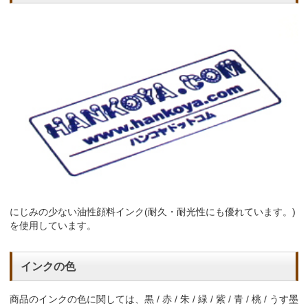
にじみの少ない油性顔料インク(耐久・耐光性にも優れています。)
を使用しています。
インクの色
商品のインクの色に関しては、黒 / 赤 / 朱 / 緑 / 紫 / 青 / 桃 / うす墨