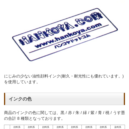
にじみの少ない油性顔料インク(耐久・耐光性にも優れています。)
を使用しています。
インクの色
商品のインクの色に関しては、黒 / 赤 / 朱 / 緑 / 紫 / 青 / 桃 / うす墨
の合計 8 種類となっております。
顔料系
顔料系
顔料系
顔料系
顔料系
顔料系
顔料系
染料系