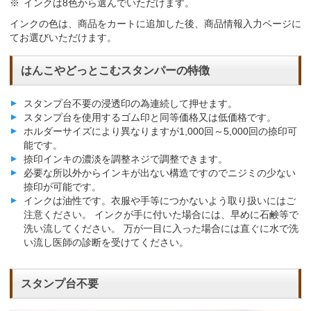
インクは8色から選んでいただけます。
インクの色は、商品をカートに追加した後、商品情報入力ページに
てお選びいただけます。
はんこやどっとこむスタンパーの特徴
スタンプ台不要の浸透印の為連続して押せます。
スタンプ台を使用するゴム印と同等価格又は低価格です。
ホルダーサイズにより異なりますが1,000回～5,000回の捺印可
能です。
捺印インキの濃淡を調整ネジで調整できます。
必要な所以外からインキが出ない構造ですのでニジミの少ない
捺印が可能です。
インクは油性です。衣服や手等につかないよう取り扱いにはご
注意ください。 インクが手に付いた場合には、早めに石鹸等で
洗い流してください。 万が一目に入った場合には直ぐに水で洗
い流し医師の診断を受けてください。
スタンプ台不要