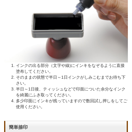
インクの出る部分（文字や線)にインキをなぞるように直接
塗布してください。
そのままの状態で半日～1日インクがしみこむまでお待ち下
さい。
半日～1日後、ティッシュなどで印面についた余分なインク
を綺麗にふき取ってください。
多少印面にインキが残っていますので数回試し押しをしてご
使用ください。
簡単捺印