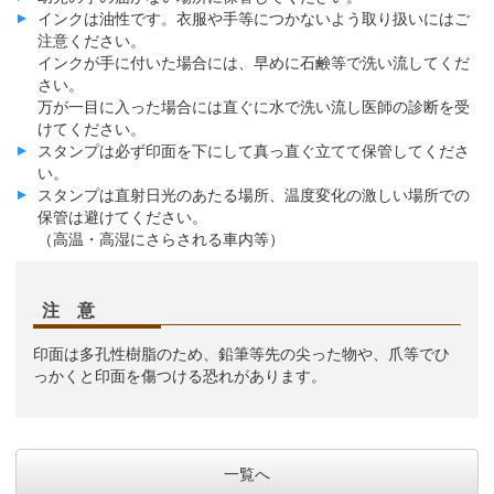
インクは油性です。衣服や手等につかないよう取り扱いにはご
注意ください。
インクが手に付いた場合には、早めに石鹸等で洗い流してくだ
さい。
万が一目に入った場合には直ぐに水で洗い流し医師の診断を受
けてください。
スタンプは必ず印面を下にして真っ直ぐ立てて保管してくださ
い。
スタンプは直射日光のあたる場所、温度変化の激しい場所での
保管は避けてください。
（高温・高湿にさらされる車内等）
注 意
印面は多孔性樹脂のため、鉛筆等先の尖った物や、爪等でひ
っかくと印面を傷つける恐れがあります。
一覧へ