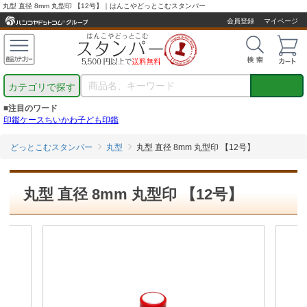
丸型 直径 8mm 丸型印 【12号】｜はんこやどっとこむスタンパー
会員登録
マイページ
カテゴリで探す
■注目のワード
印鑑ケース
ちいかわ
子ども印鑑
どっとこむスタンパー
丸型
丸型 直径 8mm 丸型印 【12号】
丸型 直径 8mm 丸型印 【12号】