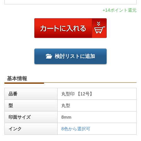
+14ポイント還元
検討リストに追加
基本情報
品番
丸型印 【12号】
型
丸型
印面サイズ
8mm
インク
8色から選択可