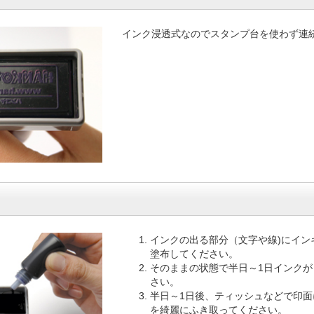
インク浸透式なのでスタンプ台を使わず連
インクの出る部分（文字や線)にイン
塗布してください。
そのままの状態で半日～1日インクが
さい。
半日～1日後、ティッシュなどで印面
を綺麗にふき取ってください。