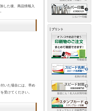
加した後、商品情報入
。
シルバー印鑑
プリント
印刷総合
名刺の作成
に付いた場合には、早め
断を受けてください。
販促にも！名入れ封筒印刷
スタンプカード 印刷専門店