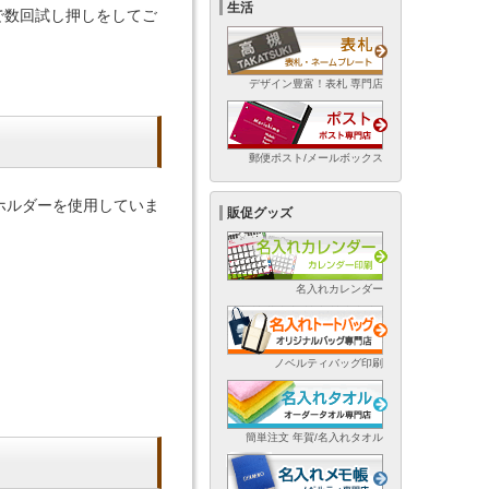
生活
で数回試し押しをしてご
デザイン豊富！表札 専門店
郵便ポスト/メールボックス
ホルダーを使用していま
販促グッズ
名入れカレンダー
ノベルティバッグ印刷
簡単注文 年賀/名入れタオル