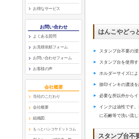
お得なサービス
お問い合わせ
はんこやどっ
よくある質問
お見積依頼フォーム
スタンプ台不要の浸
お問い合わせフォーム
スタンプ台を使用す
お客様の声
ホルダーサイズにより
捺印インキの濃淡を
会社概要
必要な所以外からイ
当社のこだわり
インクは油性です。
会社概要
に石鹸等で洗い流し
組織図
もっとハンコヤドットコム
スタンプ台不