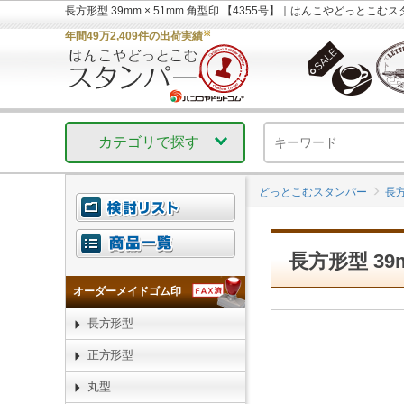
長方形型 39mm × 51mm 角型印 【4355号】｜はんこやどっとこむ
※
年間49万2,409件の出荷実績
カテゴリで探す
どっとこむスタンパー
長
長方形型 39m
オーダーメイドゴム印
長方形型
正方形型
丸型