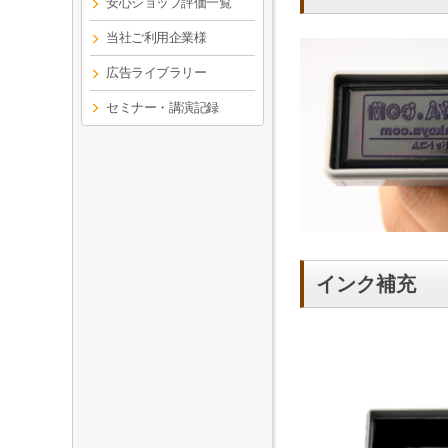
安心ショップ評価一覧
当社ご利用企業様
広告ライブラリー
セミナー・講演記録
インク補充