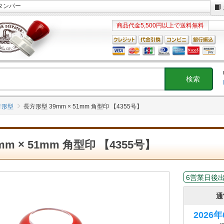
スタンパー
商品代金5,500円以上で送料無料
方形型
長方形型 39mm × 51mm 角型印 【4355号】
m × 51mm 角型印 【4355号】
6営業日後
通
2026