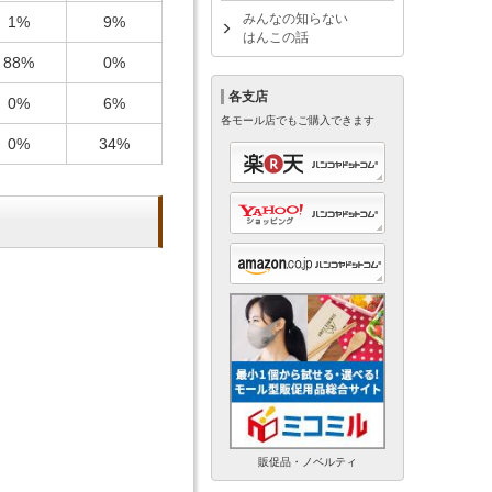
みんなの知らない
1%
9%
はんこの話
88%
0%
各支店
0%
6%
各モール店でもご購入できます
0%
34%
販促品・ノベルティ