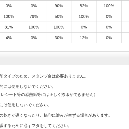
0%
0%
90%
82%
100%
100%
79%
50%
100%
0%
81%
100%
100%
0%
0%
4%
0%
30%
12%
0%
印タイプのため、スタンプ台は必要ありません。
的には使用しないでください。
、レシート等の感熱紙等には正しく捺印ができません）
には使用しないでください。
の乾きが遅くなったり、捺印に滲みが生ずる場合があります。
護するために必ずフタをしてください。