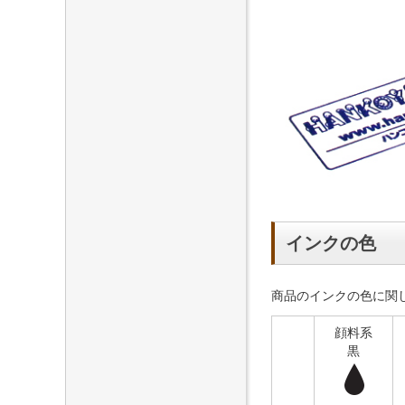
インクの色
商品のインクの色に関しては、
顔料系
黒