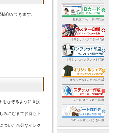
続捺印ができます。
社員証/IDカード 専門店
オリジナル ポスター印刷
オリジナルパンフレット印刷
オリジナルTシャツの作成
シール/ステッカー 印刷
キをなぞるように直接
しみこむまでお待ち下
小ロット対応 はがき印刷
についた余分なインク