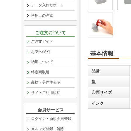
データ入稿サポート
使用上の注意
ご注文について
ご注文ガイド
お支払/送料
基本情報
納期について
品番
特定商取引
型
商標・著作権表示
印面サイズ
サイトご利用規約
インク
会員サービス
ログイン・新規会員登録
メルマガ登録・解除