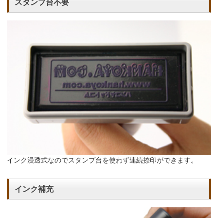
スタンプ台不要
インク浸透式なのでスタンプ台を使わず連続捺印ができます。
インク補充