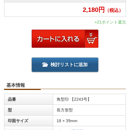
2,180
円
（税込）
+21ポイント還元
検討リストに追加
基本情報
品番
角型印 【2243号】
型
長方形型
印面サイズ
18 × 39mm