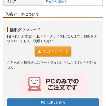
インク
8色から選択可
入稿データについて
雛形ダウンロード
[名入れ印刷寸法]＝[版下データサイズ]となります。雛型をダ
ウンロードしてご使用ください。
ひな形ダウンロード
こちらの入稿方法はスマートフォンからはご注文いただけま
せん。
PCにURLを送る