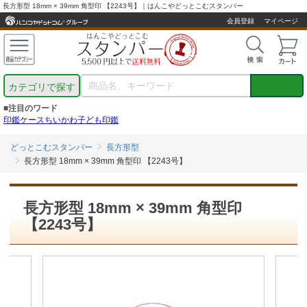
長方形型 18mm × 39mm 角型印 【2243号】｜はんこやどっとこむスタンパー
会員登録
マイページ
カテゴリで探す
■注目のワード
印鑑ケース
ちいかわ
子ども印鑑
どっとこむスタンパー
長方形型
長方形型 18mm × 39mm 角型印 【2243号】
長方形型 18mm × 39mm 角型印
【2243号】