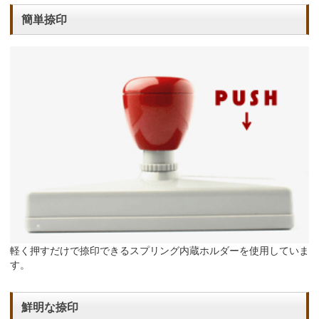
簡単捺印
軽く押すだけで捺印できるスプリング内蔵ホルダーを使用していま
す。
鮮明な捺印