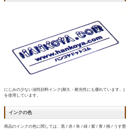
にじみの少ない油性顔料インク(耐久・耐光性にも優れています。)
を使用しています。
インクの色
商品のインクの色に関しては、黒 / 赤 / 朱 / 緑 / 紫 / 青 / 桃 / うす墨