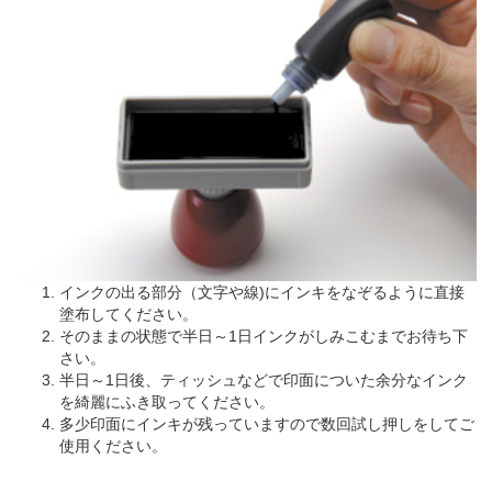
インクの出る部分（文字や線)にインキをなぞるように直接
塗布してください。
そのままの状態で半日～1日インクがしみこむまでお待ち下
さい。
半日～1日後、ティッシュなどで印面についた余分なインク
を綺麗にふき取ってください。
多少印面にインキが残っていますので数回試し押しをしてご
使用ください。